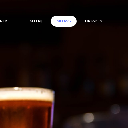
NTACT
GALLERIJ
NIEUWS
DRANKEN